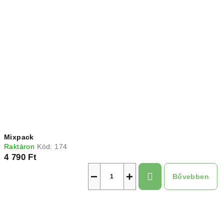
Mixpack
Raktáron
Kód:
174
4 790 Ft
−
+
Bővebben