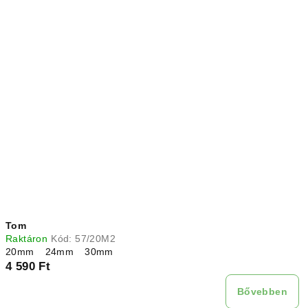
Tom
Raktáron
Kód:
57/20M2
20mm
24mm
30mm
4 590 Ft
Bővebben