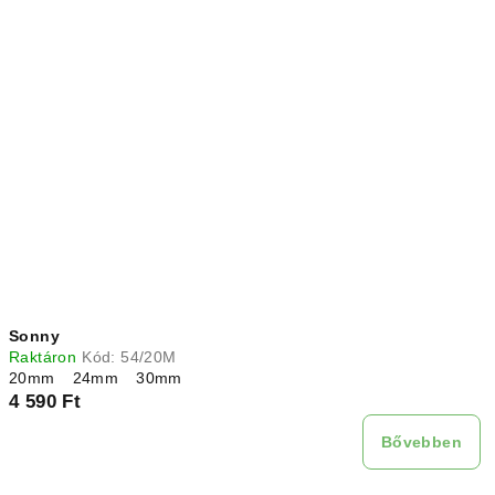
Sonny
Raktáron
Kód:
54/20M
20mm
24mm
30mm
4 590 Ft
Bővebben