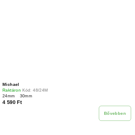
Michael
Raktáron
Kód:
48/24M
24mm
30mm
4 590 Ft
Bővebben