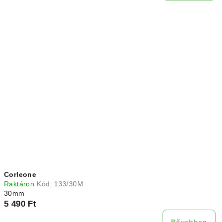
Corleone
Raktáron
Kód:
133/30M
30mm
5 490 Ft