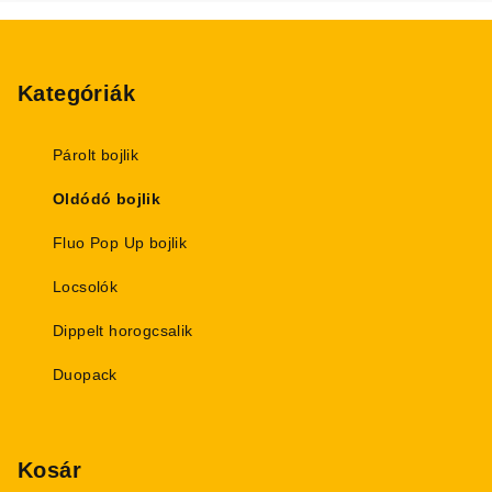
L
á
b
Kategóriák
l
é
Párolt bojlik
c
Oldódó bojlik
Fluo Pop Up bojlik
Locsolók
Dippelt horogcsalik
Duopack
Kosár