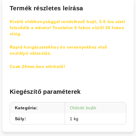
Termék részletes leírása
Kiváló oldékonysággal rendelkező bojli, 3-6 óra alatt
feleződik a mérete! Tesztelve 5 fokos víztől 20 fokos
vízig.
Rapid horgászatokhoz és versenyekhez első
osztályú választás.
Csak 24mm-ben elérhető!
Kiegészítő paraméterek
Kategória
:
Oldódó bojlik
Súly
:
1 kg